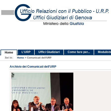
L'URP
Uffici Giudiziari
Come fare per...
Modulist
Home
Sei in:
Home
>
Comunicati dell'URP
Archivio dei Comunicati dell'URP