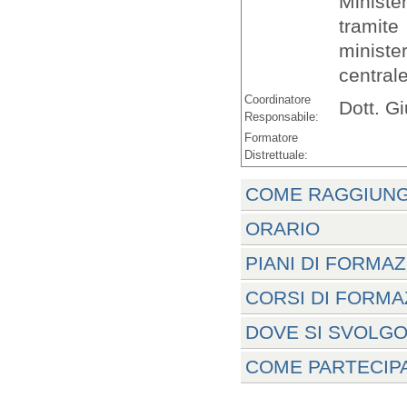
Ministe
tramit
ministe
centrale
Coordinatore
Dott. G
Responsabile:
Formatore
Distrettuale:
COME RAGGIUNG
ORARIO
PIANI DI FORMA
CORSI DI FORMA
DOVE SI SVOLGO
COME PARTECIPA