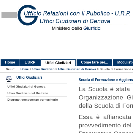
Home
L'URP
Come fare per...
Modulist
Uffici Giudiziari
Sei in:
Home
>
Uffici Giudiziari
>
Uffici Giudiziari di Genova
>
Scuola di Formazione 
Uffici Giudiziari
Scuola di Formazione e Aggiorn
Uffici Giudiziari di Genova
La Scuola è stata 
Uffici Giudiziari del Distretto
Organizzazione Gi
Distretto: competenze per territorio
della Scuola di For
Essa è affiancata 
provvedimento del 