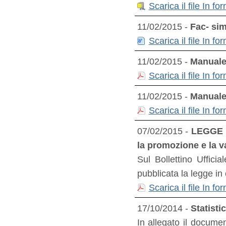
Scarica il file In f
11/02/2015 -
Fac- sim
Scarica il file In 
11/02/2015 -
Manuale 
Scarica il file In 
11/02/2015 -
Manuale 
Scarica il file In 
07/02/2015 -
LEGGE R
la promozione e la v
Sul Bollettino Uffic
pubblicata la legge in
Scarica il file In 
17/10/2014 -
Statisti
In allegato il document