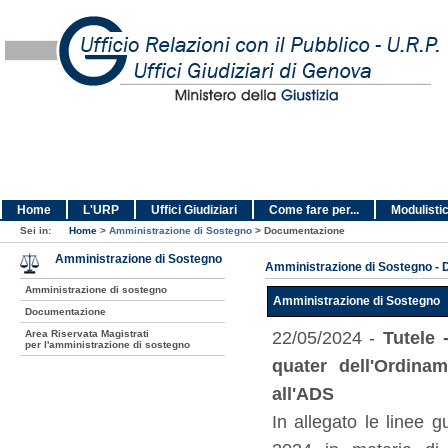
Home
L'URP
Uffici Giudiziari
Come fare per...
Modulisti
Sei in:
Home
>
Amministrazione di Sostegno
>
Documentazione
Amministrazione di Sostegno
Amministrazione di Sostegno -
Amministrazione di sostegno
Amministrazione di Sostegno
Documentazione
Area Riservata Magistrati
22/05/2024 -
Tutele 
per l'amministrazione di sostegno
quater dell'Ordinam
all'ADS
In allegato le linee g