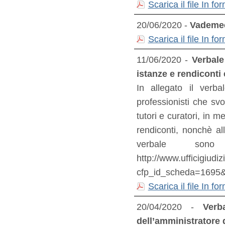
Scarica il file In 
20/06/2020 -
Vademec
Scarica il file In 
11/06/2020 -
Verbale
istanze e rendiconti 
In allegato il verba
professionisti che svo
tutori e curatori, in m
rendiconti, nonchè all
verbale sono 
http://www.ufficigiudi
cfp_id_scheda=1695
Scarica il file In 
20/04/2020 -
Verb
dell’amministratore d