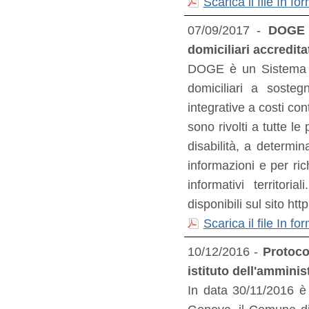
Scarica il file In 
07/09/2017 -
DOGE -
domiciliari accredit
DOGE è un Sistema a
domiciliari a soste
integrative a costi con
sono rivolti a tutte l
disabilità, a determin
informazioni e per rich
informativi territori
disponibili sul sito ht
Scarica il file In 
10/12/2016 -
Protocol
istituto dell'ammini
In data 30/11/2016 è s