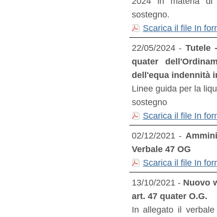
2024 in materia di 
sostegno.
Scarica il file In 
22/05/2024 -
Tutele 
quater dell'Ordina
dell'equa indennità 
Linee guida per la liq
sostegno
Scarica il file In 
02/12/2021 -
Amminis
Verbale 47 OG
Scarica il file In 
13/10/2021 -
Nuovo w
art. 47 quater O.G.
In allegato il verbal