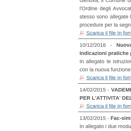
Genova, il Comune di 
l'Ordine degli Avvoc
stesso sono allegate 
procedure per la segn
Scarica il file In 
10/12/2016 -
Nuova
Indicazioni pratiche 
In allegato le istruzi
con la nuova funzione 
Scarica il file In 
14/02/2015 -
VADEME
PER L'ATTIVITA' D
Scarica il file In 
13/02/2015 -
Fac-simi
In allegato i due modul