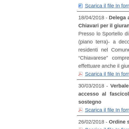
Scarica il file In 
18/04/2018 -
Delega a
Chiavari per il giur
Presso lo Sportello d
(piano terra)- a dec
residenti nel Comun
“Chiavarese” compre
effettuare anche il gi
Scarica il file In 
30/03/2018 -
Verbale
accesso al fascico
sostegno
Scarica il file In 
26/02/2018 -
Ordine s