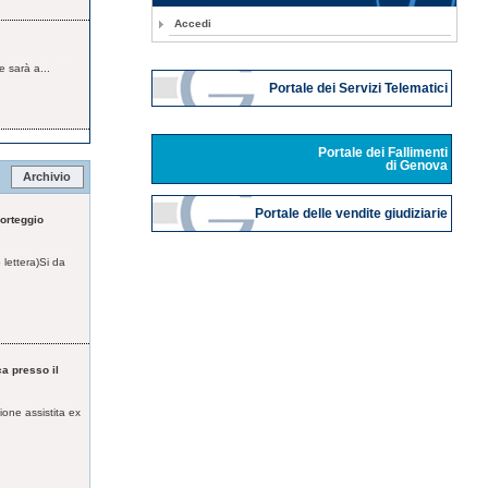
Accedi
e sarà a...
Portale dei Servizi Telematici
Portale dei Fallimenti
di Genova
Archivio
Portale delle vendite giudiziarie
orteggio
lettera)Si da
a presso il
ione assistita ex