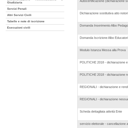
Autocertificazione (dichiarazione sos
Giudiziaria
Servizi Penali
Dichiarazione sostitutiva atto notor
Altri Servizi Civili
Tabelle e note di iscrizione
Domanda Inserimento Albo Pedagog
Esecuzioni civili
Domanda Iscrizione Albo Educatori
Modulo Istanza Messa alla Prova
POLITICHE 2018 - dichiarazione e
POLITICHE 2018 - dichiarazione 
REGIONALI - dichiarazione e rend
REGIONALI - dichiarazione nessu
Scheda dettagliata attività Ente
servizio elettorale - cancellazione