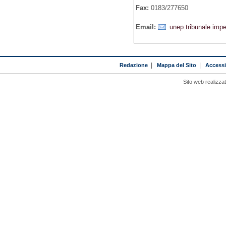
Fax:
0183/277650
Email:
unep.tribunale.impe
Redazione
|
Mappa del Sito
|
Accessib
Sito web realizza