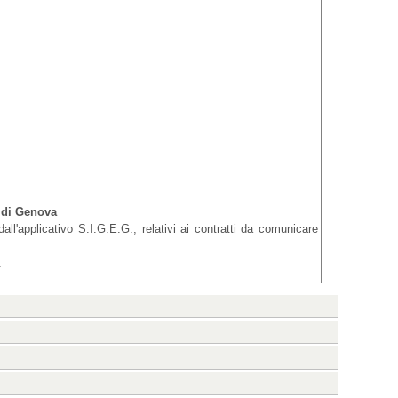
 di Genova
all'applicativo S.I.G.E.G., relativi ai contratti da comunicare
.