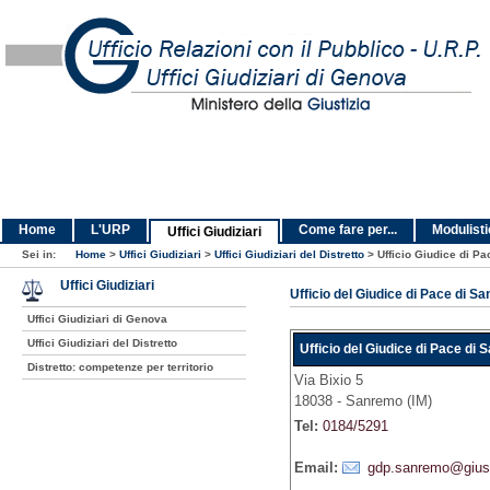
Home
L'URP
Come fare per...
Modulist
Uffici Giudiziari
Sei in:
Home
>
Uffici Giudiziari
>
Uffici Giudiziari del Distretto
>
Ufficio Giudice di P
Uffici Giudiziari
Ufficio del Giudice di Pace di S
Uffici Giudiziari di Genova
Uffici Giudiziari del Distretto
Ufficio del Giudice di Pace di
Distretto: competenze per territorio
Via Bixio 5
18038 - Sanremo (IM)
Tel:
0184/5291
Email:
gdp.sanremo@giusti