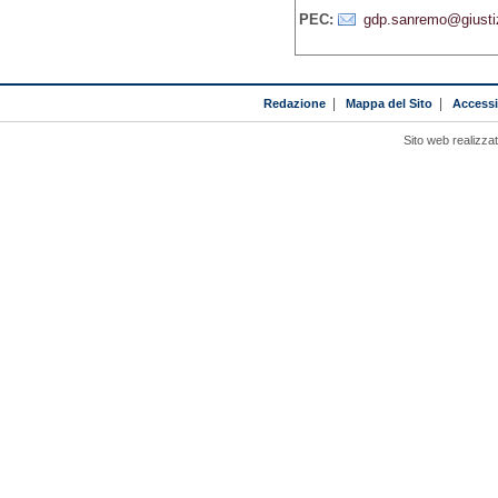
PEC:
gdp.sanremo@giustizi
Redazione
|
Mappa del Sito
|
Accessib
Sito web realizza